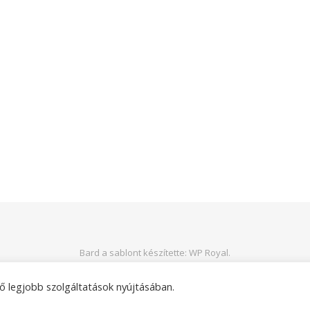
Bard a sablont készítette:
WP Royal
.
ő legjobb szolgáltatások nyújtásában.