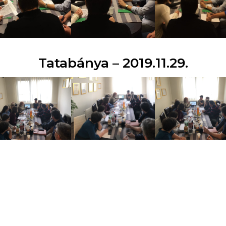
Tatabánya – 2019.11.29.