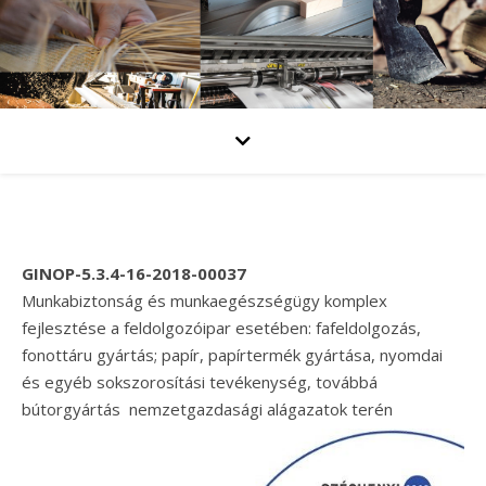
GINOP-5.3.4-16-2018-00037
Munkabiztonság és munkaegészségügy komplex
fejlesztése a feldolgozóipar esetében: fafeldolgozás,
fonottáru gyártás; papír, papírtermék gyártása, nyomdai
és egyéb sokszorosítási tevékenység, továbbá
bútorgyártás nemzetgazdasági alágazatok terén