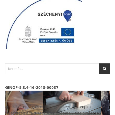
GINOP-5.3.4-16-2018-00037
Munkabiztonság és munkaegészségügy komplex
fejlesztése a feldolgozóipar esetében: fafeldolgozás,