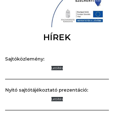
HÍREK
Sajtóközlemény:
Letöltés
Nyitó sajtótájékoztató prezentáció:
Letöltés