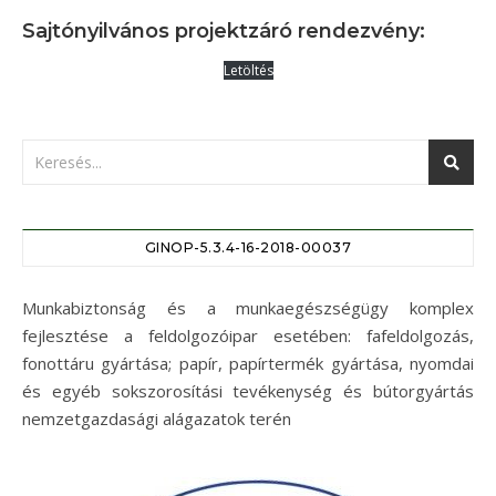
Sajtónyilvános projektzáró rendezvény:
Letöltés
GINOP-5.3.4-16-2018-00037
Munkabiztonság és a munkaegészségügy komplex
fejlesztése a feldolgozóipar esetében: fafeldolgozás,
fonottáru gyártása; papír, papírtermék gyártása, nyomdai
és egyéb sokszorosítási tevékenység és bútorgyártás
nemzetgazdasági alágazatok terén