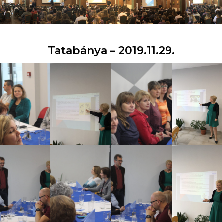
Tatabánya – 2019.11.29.