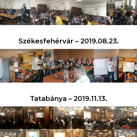
Székesfehérvár – 2019.08.23.
Tatabánya – 2019.11.13.