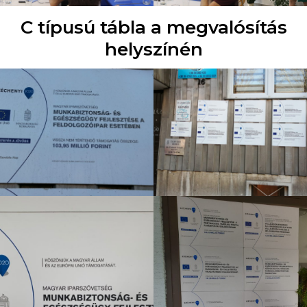
C típusú tábla a megvalósítás
helyszínén