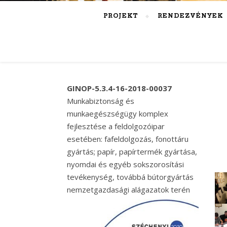
PROJEKT
RENDEZVÉNYEK
GINOP-5.3.4-16-2018-00037
Munkabiztonság és
munkaegészségügy komplex
fejlesztése a feldolgozóipar
esetében: fafeldolgozás, fonottáru
gyártás; papír, papírtermék gyártása,
nyomdai és egyéb sokszorosítási
tevékenység, továbbá bútorgyártás
nemzetgazdasági alágazatok terén