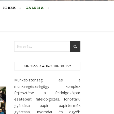
HÍREK
GALÉRIA
GINOP-5.3.4-16-2018-00037
Munkabiztonság és a
munkaegészségügy komplex
fejlesztése a feldolgozóipar
esetében: fafeldolgozás, fonottáru
gyártása; papír, papírtermék
gyártása, nyomdai és egyéb