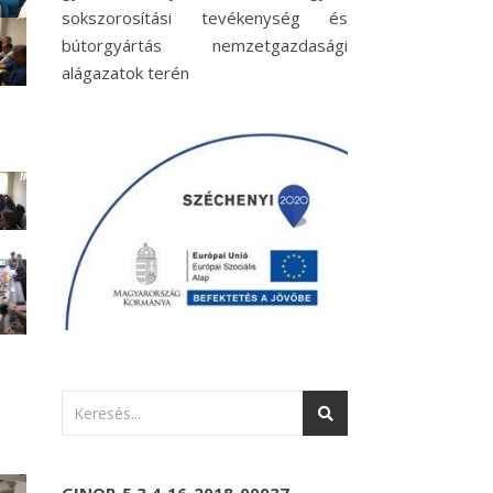
sokszorosítási tevékenység és
bútorgyártás nemzetgazdasági
alágazatok terén