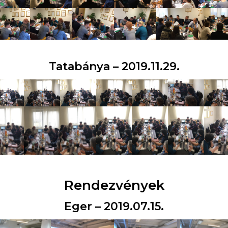
Tatabánya – 2019.11.29.
Rendezvények
Eger – 2019.07.15.