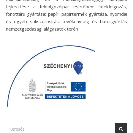
fejlesztése a feldolgozóipar esetében: fafeldolgozás,
fonottáru gyártása; papír, papírtermék gyártása, nyomdai
és egyéb sokszorosítási tevékenység és bútorgyártás
nemzetgazdasági alágazatok terén