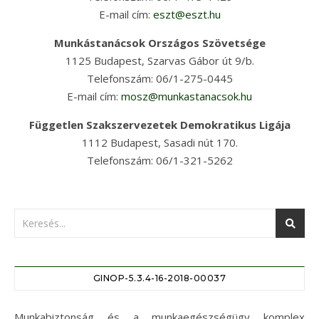
E-mail cím:
eszt@eszt.hu
Munkástanácsok Országos Szövetsége
1125 Budapest, Szarvas Gábor út 9/b.
Telefonszám: 06/1-275-0445
E-mail cím:
mosz@munkastanacsok.hu
Független Szakszervezetek Demokratikus Ligája
1112 Budapest, Sasadi nút 170.
Telefonszám: 06/1-321-5262
GINOP-5.3.4-16-2018-00037
Munkabiztonság és a munkaegészségügy komplex