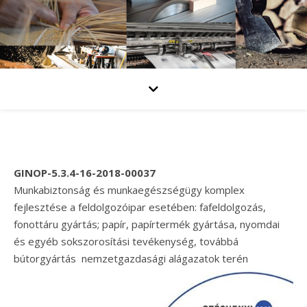
GINOP-5.3.4-16-2018-00037
Munkabiztonság és munkaegészségügy komplex
fejlesztése a feldolgozóipar esetében: fafeldolgozás,
fonottáru gyártás; papír, papírtermék gyártása, nyomdai
és egyéb sokszorosítási tevékenység, továbbá
bútorgyártás nemzetgazdasági alágazatok terén